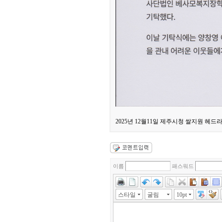
2025년 12월11일 제주시청 쌀지원 헤
이름
패스워드
스타일
굴림
10pt