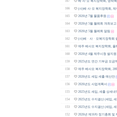
167
베·사·모 복지장학회, 영락복지
166
(사)베·사·모 복지장학회,
165
2026년 7월 물품후원
164
2026년 5월 월례회 개최보고
163
2026년 5월 월례회 알림
162
(사)베ㆍ사ㆍ모복지장학회 쌀
161
제주 베사모 복지장학회, 올
160
2026년 4월 제주시청 쌀지원
159
2025년도 연간 기부금 모금
158
제주 베사모 복지장학회, 2
157
2026년도 세입 세출 예산안
156
2026년도 사업계획서
155
2025년도 세입, 세출 상세내
154
2025년도 수지결산 (세입, 
153
2025년도 수지결산 (세입, 
152
2026년 제16차 정기총회 및