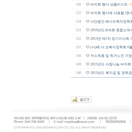
156
바자회 행사 상품리스트
+1
155
바자회 행사에 사용할 (현수
154
사단법인 베사모복지장학회
153
2010년도귀속분 종합소득
152
2013년 제1차 정기이사회
151
(사)베.사.모복지장학회 6
150
저소득층 및 독거노인 가정
149
2013년도 사랑나눔 바자
148
2013년도 복지금 및 장학