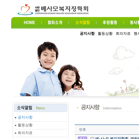
공지사항
활동상황
회의자료
행
공지사항
활동상황
번호
회의자료
베·사·모 복지장학회, 영락복