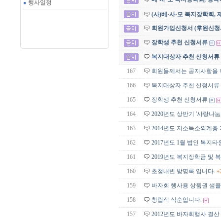
행사일정
(사)베·사·모 복지장학회
회원가입신청서 (후원신청
장학생 추천 신청서류
복지대상자 추천 신청서류
167
회원들께서는 공지사항을 
166
복지대상자 추천 신청서류
165
장학생 추천 신청서류
164
2020년도 상반기 '사랑나눔
163
2014년도 저소득소외계층 
162
2017년도 1월 법인 복지
161
2019년도 복지장학금 및 
160
초청내빈 방명록 입니다.
+
159
바자회 행사용 상품권 샘플
158
창립식 식순입니다.
157
2012년도 바자회행사 결산