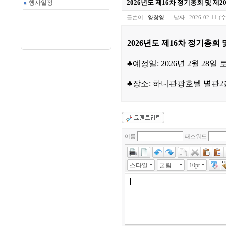
2026년도 제16차 정기총회 및 제
행사일정
글쓴이 :
양창영
날짜 :
2026-02-11 (수
2026년도 제16차 정기총회
♣예정일: 2026년 2월 28일
♣장소: 하니관광호텔 별관2
이름
패스워드
스타일
굴림
10pt