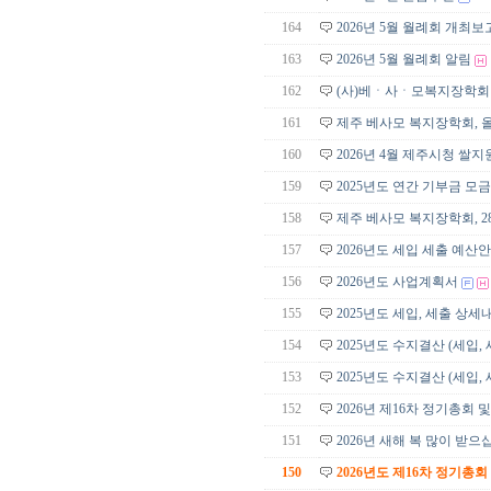
164
2026년 5월 월례회 개최보
163
2026년 5월 월례회 알림
162
(사)베ㆍ사ㆍ모복지장학회 쌀
161
제주 베사모 복지장학회, 
160
2026년 4월 제주시청 쌀지
159
2025년도 연간 기부금 모
158
제주 베사모 복지장학회, 
157
2026년도 세입 세출 예산안
156
2026년도 사업계획서
155
2025년도 세입, 세출 상세
154
2025년도 수지결산 (세입,
153
2025년도 수지결산 (세입,
152
2026년 제16차 정기총회 
151
2026년 새해 복 많이 받으
150
2026년도 제16차 정기총회