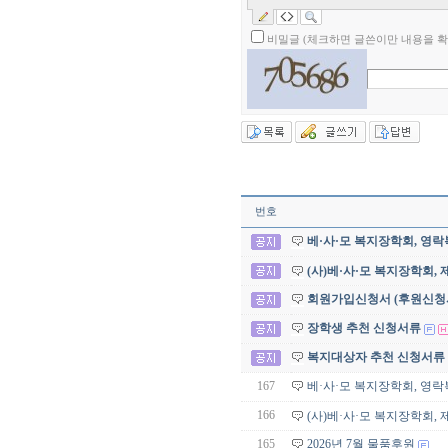
비밀글 (체크하면 글쓴이만 내용을 확
번호
베·사·모 복지장학회, 영락복
(사)베·사·모 복지장학회
회원가입신청서 (후원신청
장학생 추천 신청서류
복지대상자 추천 신청서류
167
베·사·모 복지장학회, 영락복
166
(사)베·사·모 복지장학회
165
2026년 7월 물품후원