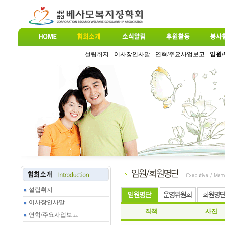
설립취지
이사장인사말
연혁/주요사업보고
임원
설립취지
이사장인사말
직책
사진
연혁/주요사업보고