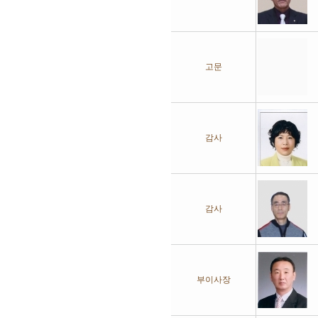
고문
감사
감사
부이사장