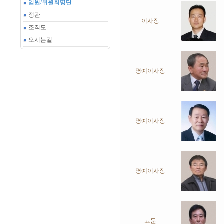
임원/위원회명단
정관
이사장
조직도
오시는길
명예이사장
명예이사장
명예이사장
고문