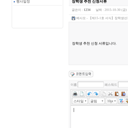
장학생 추천 신청서류
행사일정
글쓴이 :
1234
날짜 :
2015-10-30 (금) 
베사모 - 【제15-1호 서식】장학생선
장학생 추천 신청 서류입니다.
이름
패스워드
스타일
굴림
10pt