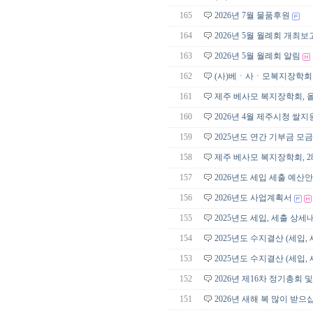
165
2026년 7월 물품후원
164
2026년 5월 월례회 개최보
163
2026년 5월 월례회 알림
162
(사)베ㆍ사ㆍ모복지장학회 쌀
161
제주 베사모 복지장학회, 
160
2026년 4월 제주시청 쌀지
159
2025년도 연간 기부금 모
158
제주 베사모 복지장학회, 
157
2026년도 세입 세출 예산안
156
2026년도 사업계획서
155
2025년도 세입, 세출 상세
154
2025년도 수지결산 (세입,
153
2025년도 수지결산 (세입,
152
2026년 제16차 정기총회 
151
2026년 새해 복 많이 받으