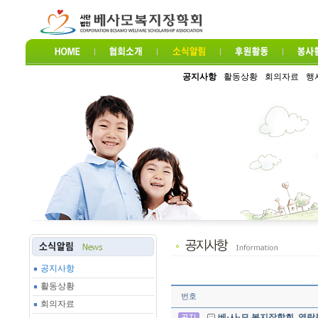
공지사항
활동상황
회의자료
행
공지사항
활동상황
번호
회의자료
베·사·모 복지장학회, 영락복