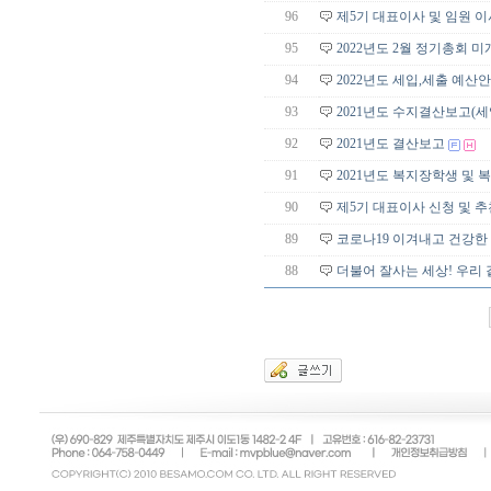
96
제5기 대표이사 및 임원 이
95
2022년도 2월 정기총회 
94
2022년도 세입,세출 예산안
93
2021년도 수지결산보고(세
92
2021년도 결산보고
91
2021년도 복지장학생 및
90
제5기 대표이사 신청 및 추
89
코로나19 이겨내고 건강한
88
더불어 잘사는 세상! 우리