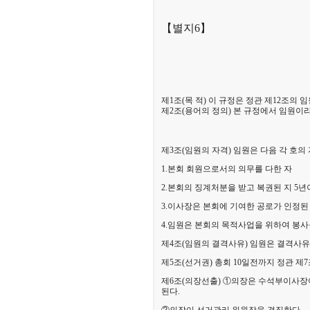
【별지6】
제1조(목 적) 이 규정은 정관 제12조의
제2조(용어의 정의) 본 규정에서 임원이라
제3조(임원의 자격) 임원은 다음 각 호의
1.본회 회원으로서의 의무를 다한 자
2.본회의 징계처분을 받고 복권된 지 5년
3.이사장은
본회에 기여한 공로가 인정된
4.임원은 본회의 목적사업을 위하여 봉사
제4조
(임원의 결격사유) 임원은 결격사유
제5조(선거권) 총회 10일전까지 정관 제
제6조(의장선출) ①의장은 수석부이사장
된다.