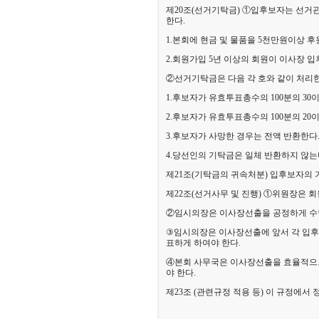
제20조(선거기탁금)
①입후보자는 선거관
한다.
1.본회에 현금 및 물품을 5천만원이상 
2.회원가입 5년 이상의 회원이 이사장 입후
②선거기탁금은 다음 각 호와 같이 처리한
1.후보자가 유효투표총수의 100분의 30
2.후보자가 유효투표총수의 100분의 20이
3.후보자가 사망한 경우는 전액 반환한다
4.당선인의 기탁금은 일체 반환하지 않는
제21조(기탁금의 귀속처분) 입후보자의
제22조(선거사무 및 진행) ①위원장은 
②임시의장은 이사장선출을 공정하게 수행
③
임시의장은 이사장선출에 앞서 각 입후
표하게 하여야 한다.
④본회 사무국은 이사장선출을 효율적으
야 한다.
제23조 (관련규정 적용 등)
이 규정에서 