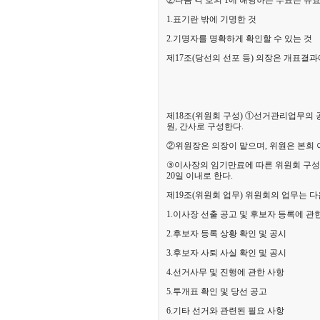
②다음 각 호의 1에 해당하는 투표는 유효
1.표기란 밖에 기명한 것
2.기명자를 명확하게 확인할 수 있는 것
제17조(당선의 선포 등) 의장은 개표결
제18조(위원회 구성)
①선거관리업무의 공
원, 간사로 구성한다.
②위원장은 의장이 맡으며, 위원은 본회 
③
이사장의 임기만료에 따른 위원회 구성 
20일 이내로 한다.
제19조(위원회 업무) 위원회의 업무는 다
1.이사장 선출 공고 및 후보자 등록에 관
2.후보자 등록 상황 확인 및 공시
3.후보자 사퇴 사실 확인 및 공시
4.선거사무 및 진행에 관한 사항
5.투개표 확인 및 당선 공고
6.기타 선거와 관련된 필요 사항