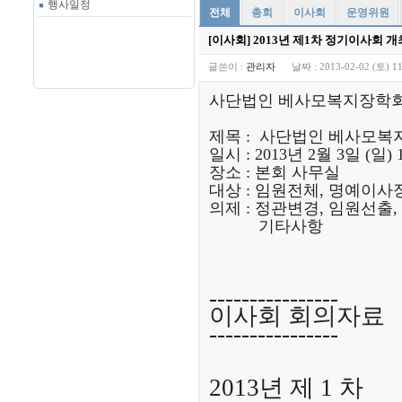
행사일정
전체
총회
이사회
운영위원
[이사회] 2013년 제1차 정기이사회 개
글쓴이 :
관리자
날짜 :
2013-02-02 (토) 11
사단법인 베사모복지장학회 
제목 : 사단법인 베사모복지
일시 : 2013년 2월 3일 (일) 1
장소 : 본회 사무실
대상 : 임원전체, 명예이사
의제 : 정관변경, 임원선
기타사항
----------------
이사회 회의자료
----------------
2013년 제 1 차