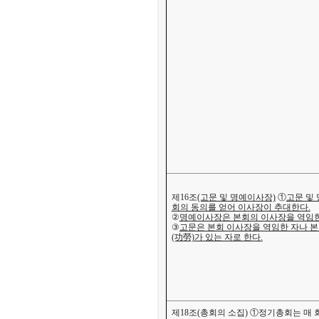
제16조
(고문 및 명예이사장)
①
고문 및
회의 동의를 얻어 이사장이 추대한다.
②
명예이사장은 본회의 이사장을 역임한
③
고문은 본회 이사장을 역임한 자나 
(功勞)가 있는 자로 한다.
제18조(총회의 소집)
①정기총회는 매 