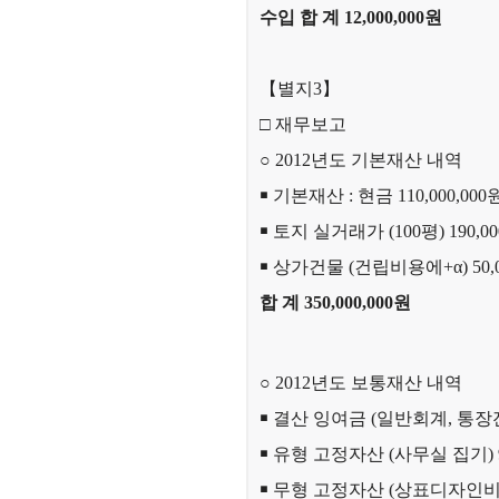
수입 합 계 12,000,000원
【별지3】
□ 재무보고
○ 2012년도 기본재산 내역
￭
기본재산 : 현금 110,000,0
￭
토지 실거래가 (100평) 190,000
￭
상가건물 (건립비용에+α) 50,0
합 계 350,000,000원
○ 2012년도 보통재산 내역
￭
결산 잉여금 (일반회계, 통장잔고)
￭
유형 고정자산 (사무실 집기) 9,
￭
무형 고정자산 (상표디자인비용 