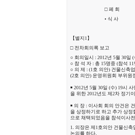
□ 폐 회
• 식 사
【별지1】
□ 전차회의록 보고
○ 회의일시 : 2012년 5월 30일 (
○ 참 석 자 : 총 15명중 (참석 11
○ 의 제
:
(1호 의안) 건물신축
(2호 의안) 운영위원회 부위원
￭ 2012년 5월 30일 (수)
을 위한 2012년도 제2차 정
￭
의 장 : 이사회 회의 안건은
을 상정하기로 하고 추가 상정
으로 채택되었음을 참석이사전
1. 의장은 제1호의안 건물신
논의를 하다.